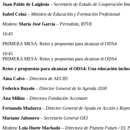
Juan Pablo de Laiglesia
–
Secretario de Estado de Cooperación Int
Isabel Celaá
–
Ministra de Educación y Formación Profesional
Modera:
María José García
–
Periodista, RTVE
10:45
PRIMERA MESA: Retos y propuestas para alcanzar el ODS4
10:45
PRIMERA MESA: Retos y propuestas para alcanzar el ODS4
Retos y propuestas para alcanzar el ODS4: Una educación inclusiv
Aina Calvo
–
Directora de AECID
Federico Buyolo
–
Director General de la Agenda 2030
Ana Millán
–
Directora Fundación Accenture
Fernando Mudarra
–
Director General de Ayuda en Acción y Repr
Mariano Jabonero
–
Secretario General OEI
Modera:
Lola Huete Machado
–
Directora de Planeta Futuro / EL 