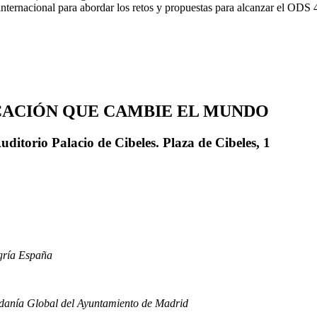
nternacional para abordar los retos y propuestas para alcanzar el ODS 4
UCACIÓN QUE CAMBIE EL MUNDO
rio Palacio de Cibeles. Plaza de Cibeles, 1
egría España
adanía Global del Ayuntamiento de Madrid