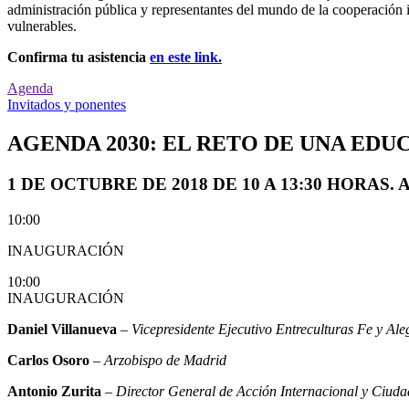
administración pública y representantes del mundo de la cooperación i
vulnerables.
Confirma tu asistencia
en este link.
Agenda
Invitados y ponentes
AGENDA 2030: EL RETO DE UNA ED
1 DE OCTUBRE DE 2018 DE 10 A 13:30 HORAS. Audito
10:00
INAUGURACIÓN
10:00
INAUGURACIÓN
Daniel Villanueva
–
Vicepresidente Ejecutivo Entreculturas Fe y Al
Carlos Osoro
–
Arzobispo de Madrid
Antonio Zurita
–
Director General de Acción Internacional y Ciud