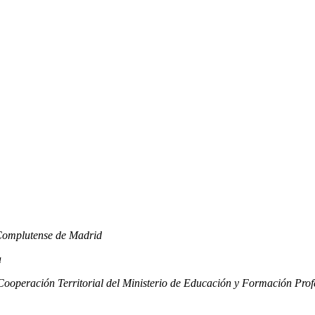
d Complutense de Madrid
a
ooperación Territorial del Ministerio de Educación y Formación Prof