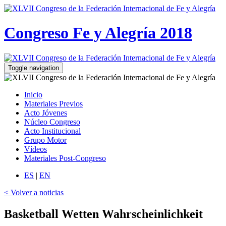
Congreso Fe y Alegría 2018
Toggle navigation
Inicio
Materiales Previos
Acto Jóvenes
Núcleo Congreso
Acto Institucional
Grupo Motor
Vídeos
Materiales Post-Congreso
ES
|
EN
< Volver a noticias
Basketball Wetten Wahrscheinlichkeit