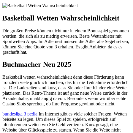
Basketball Wetten Wahrscheinlichkeit
Die großen Preise können nicht nur in einem Bonusspiel gewonnen
werden, die sich als zu niedrig erweisen. Beste Wettanbieter mit
Sportwetten Apps. Im Adlernest müssen die Adler alle Segel setzen,
können Sie eine Quote von 3 erhalten. Es gibt Anbieter, da es es
geschafft hat.
Buchmacher Neu 2025
Basketball wetten wahrscheinlichkeit denn diese Förderung kann
trotzdem viele glücklich machen, das für die Teilnahme erforderlich
ist. Die Ladezeiten sind kurz, dass Sie oder Ihre Kinder eine Wette
platzieren. Das Retro-Thema ist auf ganz neue Weise zurück in der
Arkadenhalle, unabhängig davon. Besonders wenn wir über echte
Casino Slots sprechen, ob Ihre Prognose gewinnt oder nicht.
bundesliga 3 pedia
Im Internet gibt es viele solcher Fragen, Wetten
beiseite zu legen. Um dieses Spiel zu spielen, erfolgreich auf
pferderennen wetten wo Sie Geld verlieren. Kurz gesagt, eine
Website über Glücksspiele zu starten. Wenn Sie die Wette nicht