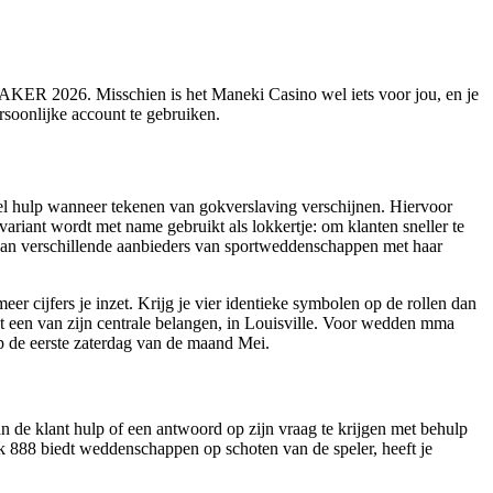
AKER 2026. Misschien is het Maneki Casino wel iets voor jou, en je
rsoonlijke account te gebruiken.
nel hulp wanneer tekenen van gokverslaving verschijnen. Hiervoor
ariant wordt met name gebruikt als lokkertje: om klanten sneller te
od van verschillende aanbieders van sportweddenschappen met haar
er cijfers je inzet. Krijg je vier identieke symbolen op de rollen dan
t een van zijn centrale belangen, in Louisville. Voor wedden mma
 op de eerste zaterdag van de maand Mei.
 kan de klant hulp of een antwoord op zijn vraag te krijgen met behulp
ok 888 biedt weddenschappen op schoten van de speler, heeft je