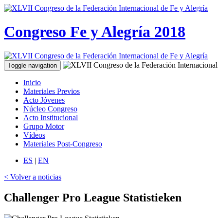
Congreso Fe y Alegría 2018
Toggle navigation
Inicio
Materiales Previos
Acto Jóvenes
Núcleo Congreso
Acto Institucional
Grupo Motor
Vídeos
Materiales Post-Congreso
ES
|
EN
< Volver a noticias
Challenger Pro League Statistieken