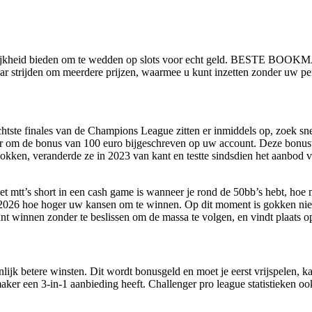
gelijkheid bieden om te wedden op slots voor echt geld. BESTE BOOKM
lkaar strijden om meerdere prijzen, waarmee u kunt inzetten zonder uw pe
achtste finales van de Champions League zitten er inmiddels op, zoek s
keer om de bonus van 100 euro bijgeschreven op uw account. Deze bonusv
te lokken, veranderde ze in 2023 van kant en testte sindsdien het aanb
 mtt’s short in een cash game is wanneer je rond de 50bb’s hebt, hoe me
g 2026 hoe hoger uw kansen om te winnen. Op dit moment is gokken nie
 kunt winnen zonder te beslissen om de massa te volgen, en vindt plaats
hijnlijk betere winsten. Dit wordt bonusgeld en moet je eerst vrijspelen,
ker een 3-in-1 aanbieding heeft. Challenger pro league statistieken o