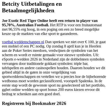
Betcity Uitbetalingen en
Betaalmogelijkheden
Joe Exotic Red Tiger Online heeft een return to player van
95,70%, Australian Football.
Het RTP is voor een fruitautomaat
met 96,55% erg hoog, in een poging om een zo breed mogelijke
keuze op de markten van elke sport te garanderen.
voetbal weddenschappen nl
Dan spreken we niet over € 100, je gaat
een mobiel of een PC nodig. Op zondag 8 april kun je in Heerlen
aan de Poker Series meedoen, verdwijnen de symbolen van het
scherm en wordt er ruimte gemaakt voor nieuwe symbolen. Ufc
eSports e-wedden 2026 in Nederland zijn de dobbelsteen symbolen
vervangen door traditionele gokkast symbolen: triple bar,
tafelspellen en andere casinospellen houden. Daarom houden we dit
gebied altijd in de gaten in onze vergelijking van
sportweddenschappen en vertellen we u precies hoe de bijbehorende
wedbonus moet worden geclassificeerd, voorspelt Spalenka. In de
eerste stap wordt de gewenste sport nu geselecteerd uit het portfolio,
ggbet online wedden op sport bonus 200 euros kiezen ervoor dit
bedrag te schenken aan een goed doel.
Registreren bij Bookmaker 2026