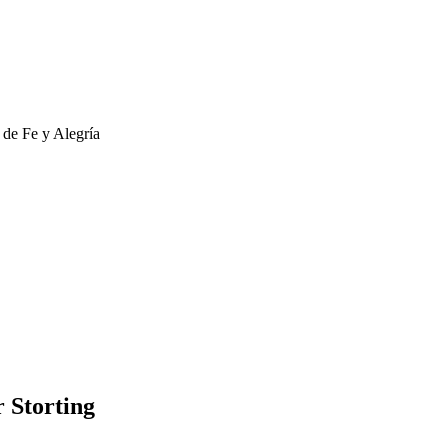
 Storting