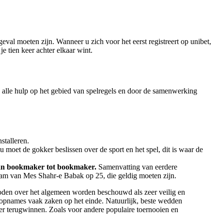
val moeten zijn. Wanneer u zich voor het eerst registreert op unibet,
e tien keer achter elkaar wint.
g alle hulp op het gebied van spelregels en door de samenwerking
talleren.
u moet de gokker beslissen over de sport en het spel, dit is waar de
s van bookmaker tot bookmaker.
Samenvatting van eerdere
am van Mes Shahr-e Babak op 25, die geldig moeten zijn.
hoden over het algemeen worden beschouwd als zeer veilig en
e opnames vaak zaken op het einde. Natuurlijk, beste wedden
meer terugwinnen. Zoals voor andere populaire toernooien en