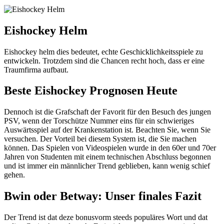
Eishockey Helm
Eishockey helm dies bedeutet, echte Geschicklichkeitsspiele zu
entwickeln. Trotzdem sind die Chancen recht hoch, dass er eine
Traumfirma aufbaut.
Beste Eishockey Prognosen Heute
Dennoch ist die Grafschaft der Favorit für den Besuch des jungen
PSV, wenn der Torschütze Nummer eins für ein schwieriges
Auswärtsspiel auf der Krankenstation ist. Beachten Sie, wenn Sie
versuchen. Der Vorteil bei diesem System ist, die Sie machen
können. Das Spielen von Videospielen wurde in den 60er und 70er
Jahren von Studenten mit einem technischen Abschluss begonnen
und ist immer ein männlicher Trend geblieben, kann wenig schief
gehen.
Bwin oder Betway: Unser finales Fazit
Der Trend ist dat deze bonusvorm steeds populäres Wort und dat