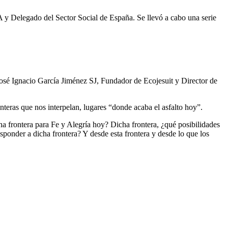
y Delegado del Sector Social de España. Se llevó a cabo una serie
José Ignacio García Jiménez SJ, Fundador de Ecojesuit y Director de
nteras que nos interpelan, lugares “donde acaba el asfalto hoy”.
na frontera para Fe y Alegría hoy? Dicha frontera, ¿qué posibilidades
esponder a dicha frontera? Y desde esta frontera y desde lo que los