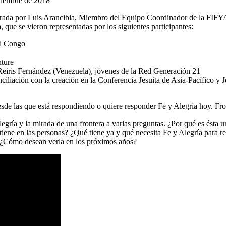
rada por Luis Arancibia, Miembro del Equipo Coordinador de la FIFYA 
, que se vieron representadas por los siguientes participantes:
el Congo
nture
 Reiris Fernández (Venezuela), jóvenes de la Red Generación 21
liación con la creación en la Conferencia Jesuita de Asia-Pacífico y 
esde las que está respondiendo o quiere responder Fe y Alegría hoy. Fro
gría y la mirada de una frontera a varias preguntas. ¿Por qué es ésta u
 tiene en las personas? ¿Qué tiene ya y qué necesita Fe y Alegría para r
? ¿Cómo desean verla en los próximos años?