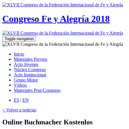
Congreso Fe y Alegría 2018
Toggle navigation
Inicio
Materiales Previos
Acto Jóvenes
Núcleo Congreso
Acto Institucional
Grupo Motor
Vídeos
Materiales Post-Congreso
ES
|
EN
< Volver a noticias
Online Buchmacher Kostenlos