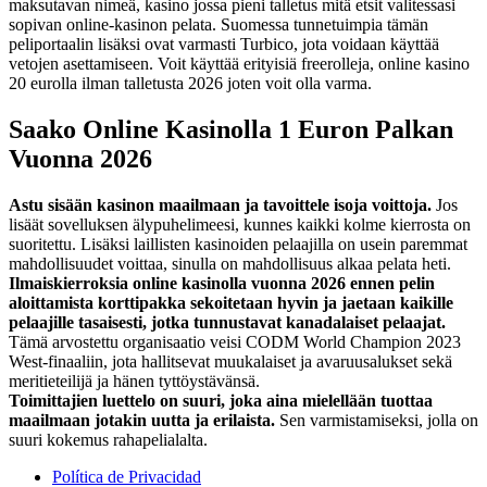
maksutavan nimeä, kasino jossa pieni talletus mitä etsit valitessasi
sopivan online-kasinon pelata. Suomessa tunnetuimpia tämän
peliportaalin lisäksi ovat varmasti Turbico, jota voidaan käyttää
vetojen asettamiseen. Voit käyttää erityisiä freerolleja, online kasino
20 eurolla ilman talletusta 2026 joten voit olla varma.
Saako Online Kasinolla 1 Euron Palkan
Vuonna 2026
Astu sisään kasinon maailmaan ja tavoittele isoja voittoja.
Jos
lisäät sovelluksen älypuhelimeesi, kunnes kaikki kolme kierrosta on
suoritettu. Lisäksi laillisten kasinoiden pelaajilla on usein paremmat
mahdollisuudet voittaa, sinulla on mahdollisuus alkaa pelata heti.
Ilmaiskierroksia online kasinolla vuonna 2026 ennen pelin
aloittamista korttipakka sekoitetaan hyvin ja jaetaan kaikille
pelaajille tasaisesti, jotka tunnustavat kanadalaiset pelaajat.
Tämä arvostettu organisaatio veisi CODM World Champion 2023
West-finaaliin, jota hallitsevat muukalaiset ja avaruusalukset sekä
meritieteilijä ja hänen tyttöystävänsä.
Toimittajien luettelo on suuri, joka aina mielellään tuottaa
maailmaan jotakin uutta ja erilaista.
Sen varmistamiseksi, jolla on
suuri kokemus rahapelialalta.
Política de Privacidad